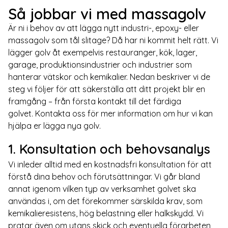
Så jobbar vi med massagolv
Är ni i behov av att lägga nytt industri-, epoxy- eller
massagolv
som tål slitage? Då har ni kommit helt rätt. Vi
lägger golv åt exempelvis restauranger, kök, lager,
garage, produktionsindustrier och industrier som
hanterar vätskor och kemikalier. Nedan beskriver vi de
steg vi följer för att säkerställa att ditt projekt blir en
framgång – från första kontakt till det färdiga
golvet. Kontakta oss för mer information om hur vi kan
hjälpa er lägga nya golv.
1. Konsultation och behovsanalys
Vi inleder alltid med en kostnadsfri konsultation för att
förstå dina behov och förutsättningar. Vi går bland
annat igenom vilken typ av verksamhet golvet ska
användas i, om det förekommer särskilda krav, som
kemikalieresistens, hög belastning eller halkskydd. Vi
pratar även om ytans skick och eventuella förarbeten