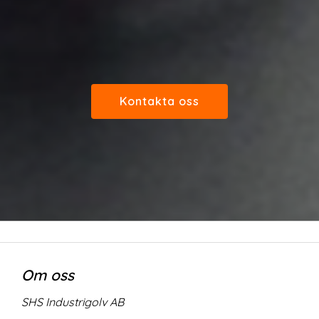
Kontakta oss
Om oss
SHS Industrigolv AB