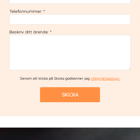
Telefonnummer
:
*
Beskriv ditt ärende
:
*
Genom att klicka på Skicka godkänner jag
integritetspolicyn.
SKICKA