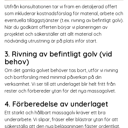
Utifrån konsultationen tar vi fram en detaljerad offert
som inkluderar kostnadsförslag för material, arbete och
eventuella tilläggstjänster (t.ex. rivning av befintligt golv).
När du godkänt offerten börjar vi planeringen av
projektet och säkerställer att allt material och
nödvändig utrustning är på plats inför start.
3. Rivning av befintligt golv (vid
behov)
Om det gamla golvet behöver tas bort, utför vi rivning
och bortforsling med minimal påverkan på din
verksamhet. Vi ser till att underlaget blir helt fritt från
rester och förbereder ytan för det nya massagolvet.
4. Förberedelse av underlaget
Ett starkt och hållbart massagolv kräver ett bra
underarbete. Vi slipar, fräser eller blästrar ytan för att
säkerställa att den nya beläggningen fäster ordentligt.